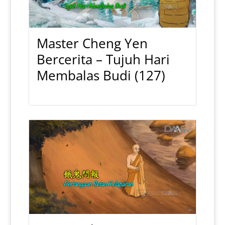
Master Cheng Yen
Bercerita – Tujuh Hari
Membalas Budi (127)