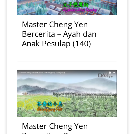
Master Cheng Yen
Bercerita – Ayah dan
Anak Pesulap (140)
Master Cheng Yen