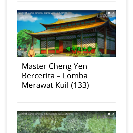
Master Cheng Yen
Bercerita – Lomba
Merawat Kuil (133)