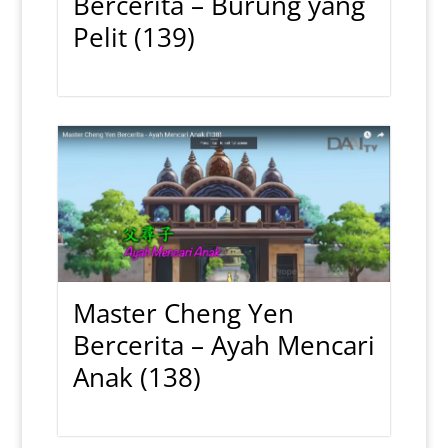
Bercerita – Burung yang
Pelit (139)
Master Cheng Yen
Bercerita – Ayah Mencari
Anak (138)