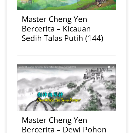
Master Cheng Yen
Bercerita – Kicauan
Sedih Talas Putih (144)
Master Cheng Yen
Bercerita – Dewi Pohon