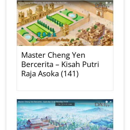
Master Cheng Yen
Bercerita – Kisah Putri
Raja Asoka (141)