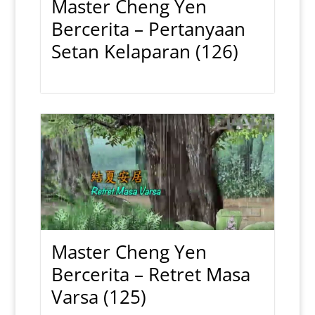
Master Cheng Yen
Bercerita – Pertanyaan
Setan Kelaparan (126)
Master Cheng Yen
Bercerita – Retret Masa
Varsa (125)