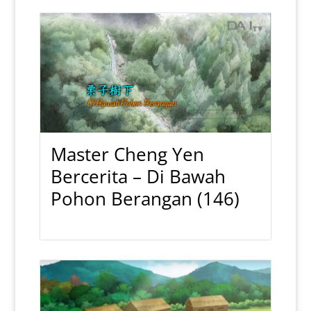
Master Cheng Yen
Bercerita – Di Bawah
Pohon Berangan (146)