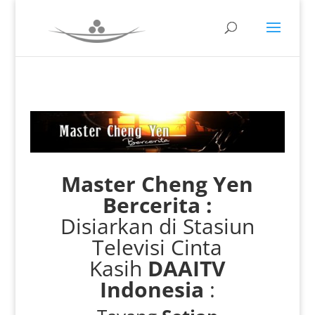
Master Cheng Yen
Bercerita :
Disiarkan di Stasiun
Televisi Cinta
Kasih
DAAITV
Indonesia
: