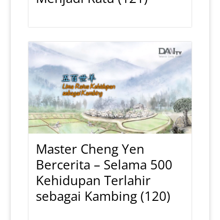
Master Cheng Yen
Bercerita – Selama 500
Kehidupan Terlahir
sebagai Kambing (120)