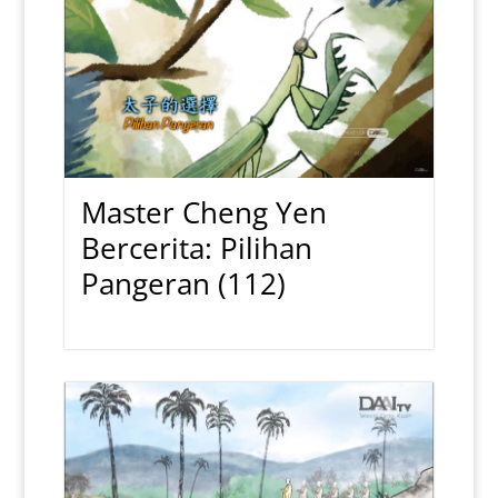
Master Cheng Yen
Bercerita: Pilihan
Pangeran (112)