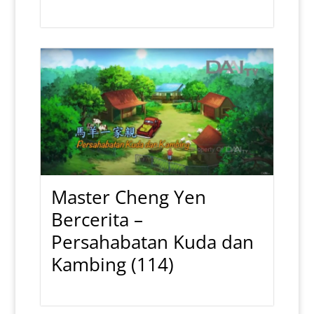
Master Cheng Yen
Bercerita –
Persahabatan Kuda dan
Kambing (114)