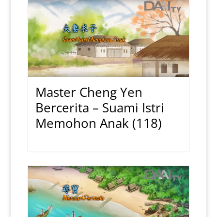
Master Cheng Yen
Bercerita – Suami Istri
Memohon Anak (118)