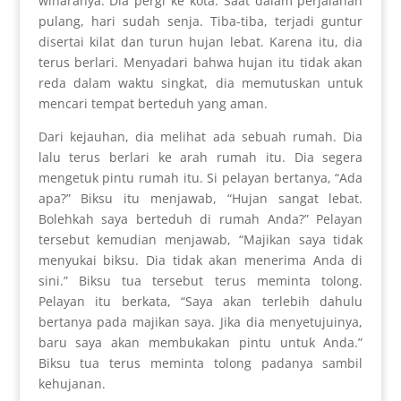
wiharanya. Dia pergi ke kota. Saat dalam perjalanan
pulang, hari sudah senja. Tiba-tiba, terjadi guntur
disertai kilat dan turun hujan lebat. Karena itu, dia
terus berlari. Menyadari bahwa hujan itu tidak akan
reda dalam waktu singkat, dia memutuskan untuk
mencari tempat berteduh yang aman.
Dari kejauhan, dia melihat ada sebuah rumah. Dia
lalu terus berlari ke arah rumah itu. Dia segera
mengetuk pintu rumah itu. Si pelayan bertanya, “Ada
apa?” Biksu itu menjawab, “Hujan sangat lebat.
Bolehkah saya berteduh di rumah Anda?” Pelayan
tersebut kemudian menjawab, “Majikan saya tidak
menyukai biksu. Dia tidak akan menerima Anda di
sini.” Biksu tua tersebut terus meminta tolong.
Pelayan itu berkata, “Saya akan terlebih dahulu
bertanya pada majikan saya. Jika dia menyetujuinya,
baru saya akan membukakan pintu untuk Anda.”
Biksu tua terus meminta tolong padanya sambil
kehujanan.