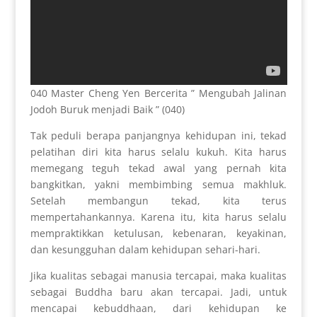
040 Master Cheng Yen Bercerita ” Mengubah Jalinan
Jodoh Buruk menjadi Baik ” (040)
Tak peduli berapa panjangnya kehidupan ini, tekad
pelatihan diri kita harus selalu kukuh. Kita harus
memegang teguh tekad awal yang pernah kita
bangkitkan, yakni membimbing semua makhluk.
Setelah membangun tekad, kita terus
mempertahankannya. Karena itu, kita harus selalu
mempraktikkan ketulusan, kebenaran, keyakinan,
dan kesungguhan dalam kehidupan sehari-hari.
Jika kualitas sebagai manusia tercapai, maka kualitas
sebagai Buddha baru akan tercapai. Jadi, untuk
mencapai kebuddhaan, dari kehidupan ke