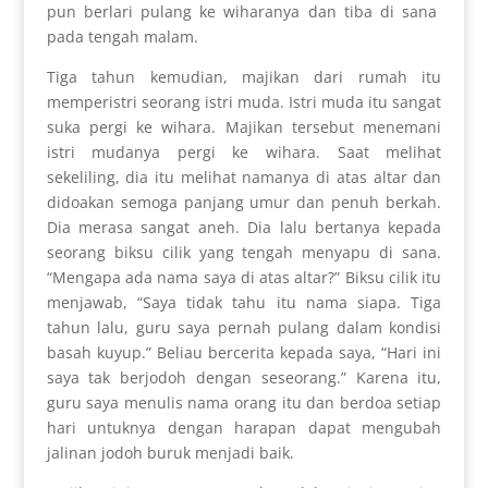
pun berlari pulang ke wiharanya dan tiba di sana
pada tengah malam.
Tiga tahun kemudian, majikan dari rumah itu
memperistri seorang istri muda. Istri muda itu sangat
suka pergi ke wihara. Majikan tersebut menemani
istri mudanya pergi ke wihara. Saat melihat
sekeliling, dia itu melihat namanya di atas altar dan
didoakan semoga panjang umur dan penuh berkah.
Dia merasa sangat aneh. Dia lalu bertanya kepada
seorang biksu cilik yang tengah menyapu di sana.
“Mengapa ada nama saya di atas altar?” Biksu cilik itu
menjawab, “Saya tidak tahu itu nama siapa. Tiga
tahun lalu, guru saya pernah pulang dalam kondisi
basah kuyup.” Beliau bercerita kepada saya, “Hari ini
saya tak berjodoh dengan seseorang.” Karena itu,
guru saya menulis nama orang itu dan berdoa setiap
hari untuknya dengan harapan dapat mengubah
jalinan jodoh buruk menjadi baik.