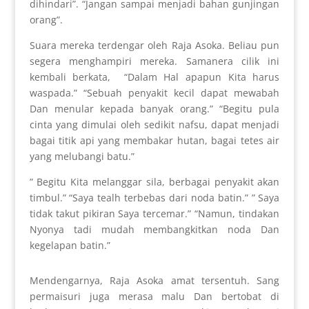
dihindari”. “Jangan sampai menjadi bahan gunjingan
orang”.
Suara mereka terdengar oleh Raja Asoka. Beliau pun
segera menghampiri mereka. Samanera cilik ini
kembali berkata, “Dalam Hal apapun Kita harus
waspada.” “Sebuah penyakit kecil dapat mewabah
Dan menular kepada banyak orang.” “Begitu pula
cinta yang dimulai oleh sedikit nafsu, dapat menjadi
bagai titik api yang membakar hutan, bagai tetes air
yang melubangi batu.”
” Begitu Kita melanggar sila, berbagai penyakit akan
timbul.” “Saya tealh terbebas dari noda batin.” ” Saya
tidak takut pikiran Saya tercemar.” “Namun, tindakan
Nyonya tadi mudah membangkitkan noda Dan
kegelapan batin.”
Mendengarnya, Raja Asoka amat tersentuh. Sang
permaisuri juga merasa malu Dan bertobat di