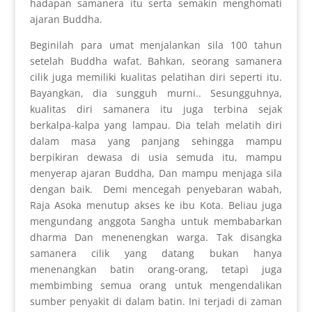
hadapan samanera itu serta semakin menghomati
ajaran Buddha.
Beginilah para umat menjalankan sila 100 tahun
setelah Buddha wafat. Bahkan, seorang samanera
cilik juga memiliki kualitas pelatihan diri seperti itu.
Bayangkan, dia sungguh murni.. Sesungguhnya,
kualitas diri samanera itu juga terbina sejak
berkalpa-kalpa yang lampau. Dia telah melatih diri
dalam masa yang panjang sehingga mampu
berpikiran dewasa di usia semuda itu, mampu
menyerap ajaran Buddha, Dan mampu menjaga sila
dengan baik. Demi mencegah penyebaran wabah,
Raja Asoka menutup akses ke ibu Kota. Beliau juga
mengundang anggota Sangha untuk membabarkan
dharma Dan menenengkan warga. Tak disangka
samanera cilik yang datang bukan hanya
menenangkan batin orang-orang, tetapi juga
membimbing semua orang untuk mengendalikan
sumber penyakit di dalam batin. Ini terjadi di zaman