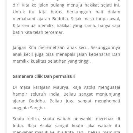
diri Kita ke jalan pulang menuju hakikat sejati ini.
Untuk itu Kita harus bersungguh hati dalam
memahami ajaran Buddha. Sejak masa tanpa awal,
Kita semua memiliki hakikat yang sama, hanya saja
batin Kita telah tercemar.
Jangan Kita meremehkan anak kecil. Sesungguhnya
anak kecil juga bisa menapaki jalan kebenaran Dan
memiliki kualitas pelatihan yang tinggi.
Samanera cilik Dan permaisuri
Di masa kerajaan Maurya, Raja Asoka menguasai
hampir seluruh India. Beliau sangat menjunjung
ajaran Buddha. Beliau juga sangat menghomati
anggota Sangha.
Suatu ketika, suatu wabah penyankit merebak di
India. Raja Asoka sangat kuatir jika wabah itu
menyebar masuk ke ibu Kota. Jadi, beliau meminta