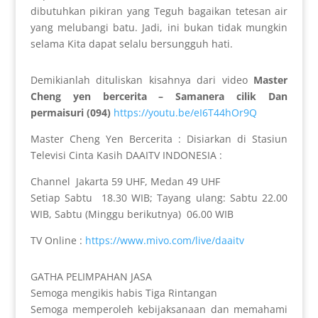
dibutuhkan pikiran yang Teguh bagaikan tetesan air
yang melubangi batu. Jadi, ini bukan tidak mungkin
selama Kita dapat selalu bersungguh hati.
Demikianlah dituliskan kisahnya dari video
Master
Cheng yen bercerita – Samanera cilik Dan
permaisuri (094)
https://youtu.be/eI6T44hOr9Q
Master Cheng Yen Bercerita : Disiarkan di Stasiun
Televisi Cinta Kasih DAAITV INDONESIA :
Channel Jakarta 59 UHF, Medan 49 UHF
Setiap Sabtu 18.30 WIB; Tayang ulang: Sabtu 22.00
WIB, Sabtu (Minggu berikutnya) 06.00 WIB
TV Online :
https://www.mivo.com/live/daaitv
GATHA PELIMPAHAN JASA
Semoga mengikis habis Tiga Rintangan
Semoga memperoleh kebijaksanaan dan memahami