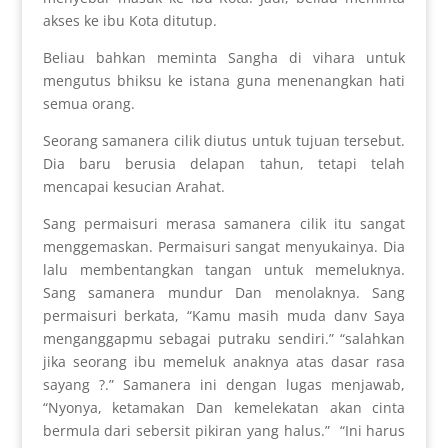
akses ke ibu Kota ditutup.
Beliau bahkan meminta Sangha di vihara untuk
mengutus bhiksu ke istana guna menenangkan hati
semua orang.
Seorang samanera cilik diutus untuk tujuan tersebut.
Dia baru berusia delapan tahun, tetapi telah
mencapai kesucian Arahat.
Sang permaisuri merasa samanera cilik itu sangat
menggemaskan. Permaisuri sangat menyukainya. Dia
lalu membentangkan tangan untuk memeluknya.
Sang samanera mundur Dan menolaknya. Sang
permaisuri berkata, “Kamu masih muda danv Saya
menganggapmu sebagai putraku sendiri.” “salahkan
jika seorang ibu memeluk anaknya atas dasar rasa
sayang ?.” Samanera ini dengan lugas menjawab,
“Nyonya, ketamakan Dan kemelekatan akan cinta
bermula dari sebersit pikiran yang halus.” “Ini harus