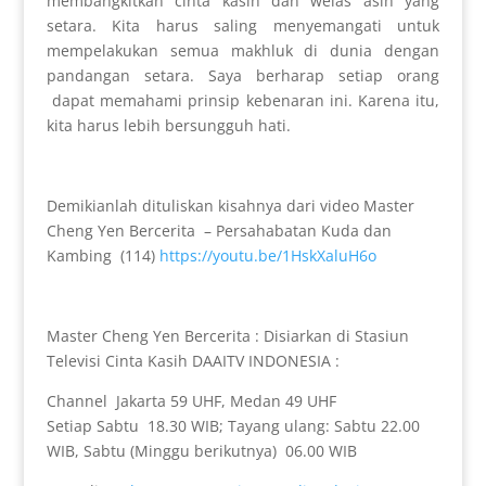
membangkitkan cinta kasih dan welas asih yang
setara. Kita harus saling menyemangati untuk
mempelakukan semua makhluk di dunia dengan
pandangan setara. Saya berharap setiap orang
dapat memahami prinsip kebenaran ini. Karena itu,
kita harus lebih bersungguh hati.
Demikianlah dituliskan kisahnya dari video Master
Cheng Yen Bercerita – Persahabatan Kuda dan
Kambing (114)
https://youtu.be/1HskXaluH6o
Master Cheng Yen Bercerita : Disiarkan di Stasiun
Televisi Cinta Kasih DAAITV INDONESIA :
Channel Jakarta 59 UHF, Medan 49 UHF
Setiap Sabtu 18.30 WIB; Tayang ulang: Sabtu 22.00
WIB, Sabtu (Minggu berikutnya) 06.00 WIB