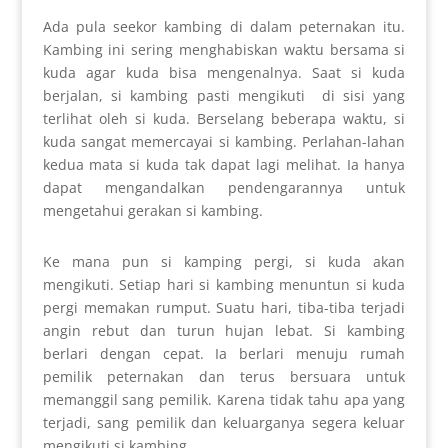
Ada pula seekor kambing di dalam peternakan itu.
Kambing ini sering menghabiskan waktu bersama si
kuda agar kuda bisa mengenalnya. Saat si kuda
berjalan, si kambing pasti mengikuti di sisi yang
terlihat oleh si kuda. Berselang beberapa waktu, si
kuda sangat memercayai si kambing. Perlahan-lahan
kedua mata si kuda tak dapat lagi melihat. Ia hanya
dapat mengandalkan pendengarannya untuk
mengetahui gerakan si kambing.
Ke mana pun si kamping pergi, si kuda akan
mengikuti. Setiap hari si kambing menuntun si kuda
pergi memakan rumput. Suatu hari, tiba-tiba terjadi
angin rebut dan turun hujan lebat. Si kambing
berlari dengan cepat. Ia berlari menuju rumah
pemilik peternakan dan terus bersuara untuk
memanggil sang pemilik. Karena tidak tahu apa yang
terjadi, sang pemilik dan keluarganya segera keluar
mengikuti si kambing.