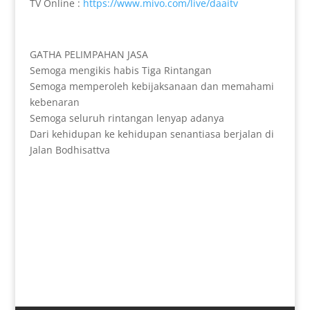
TV Online :
https://www.mivo.com/live/daaitv
GATHA PELIMPAHAN JASA
Semoga mengikis habis Tiga Rintangan
Semoga memperoleh kebijaksanaan dan memahami
kebenaran
Semoga seluruh rintangan lenyap adanya
Dari kehidupan ke kehidupan senantiasa berjalan di
Jalan Bodhisattva