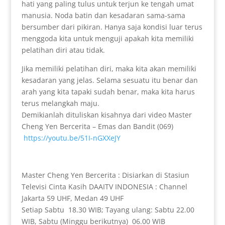
hati yang paling tulus untuk terjun ke tengah umat
manusia. Noda batin dan kesadaran sama-sama
bersumber dari pikiran. Hanya saja kondisi luar terus
menggoda kita untuk menguji apakah kita memiliki
pelatihan diri atau tidak.
Jika memiliki pelatihan diri, maka kita akan memiliki
kesadaran yang jelas. Selama sesuatu itu benar dan
arah yang kita tapaki sudah benar, maka kita harus
terus melangkah maju.
Demikianlah dituliskan kisahnya dari video Master
Cheng Yen Bercerita – Emas dan Bandit (069)
https://youtu.be/51I-nGXXeJY
Master Cheng Yen Bercerita : Disiarkan di Stasiun
Televisi Cinta Kasih DAAITV INDONESIA : Channel
Jakarta 59 UHF, Medan 49 UHF
Setiap Sabtu 18.30 WIB; Tayang ulang: Sabtu 22.00
WIB, Sabtu (Minggu berikutnya) 06.00 WIB