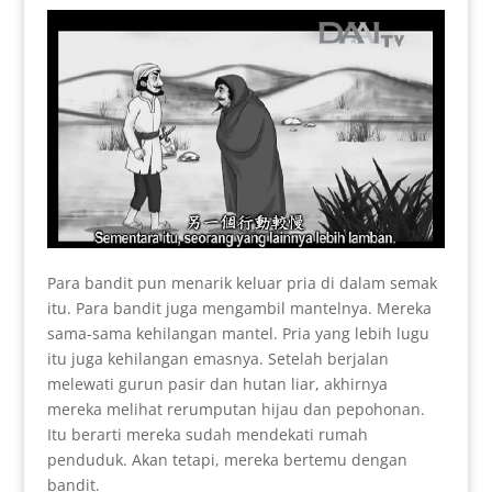
Para bandit pun menarik keluar pria di dalam semak
itu. Para bandit juga mengambil mantelnya. Mereka
sama-sama kehilangan mantel. Pria yang lebih lugu
itu juga kehilangan emasnya. Setelah berjalan
melewati gurun pasir dan hutan liar, akhirnya
mereka melihat rerumputan hijau dan pepohonan.
Itu berarti mereka sudah mendekati rumah
penduduk. Akan tetapi, mereka bertemu dengan
bandit.