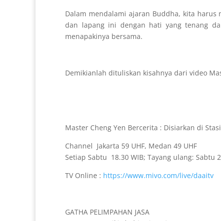
Dalam mendalami ajaran Buddha, kita harus m
dan lapang ini dengan hati yang tenang da
menapakinya bersama.
Demikianlah dituliskan kisahnya dari video M
Master Cheng Yen Bercerita : Disiarkan di Stas
Channel Jakarta 59 UHF, Medan 49 UHF
Setiap Sabtu 18.30 WIB; Tayang ulang: Sabtu 
TV Online :
https://www.mivo.com/live/daaitv
GATHA PELIMPAHAN JASA