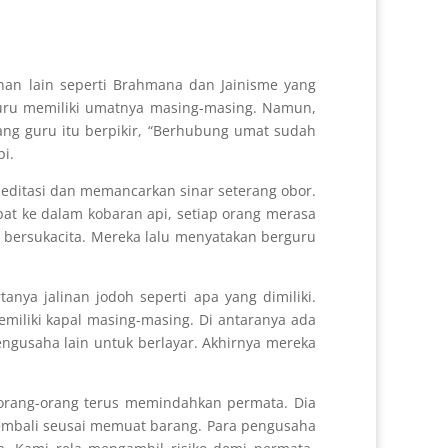
nan lain seperti Brahmana dan Jainisme yang
 guru memiliki umatnya masing-masing. Namun,
ng guru itu berpikir, “Berhubung umat sudah
pi.
editasi dan memancarkan sinar seterang obor.
pat ke dalam kobaran api, setiap orang merasa
at bersukacita. Mereka lalu menyatakan berguru
nya jalinan jodoh seperti apa yang dimiliki.
miliki kapal masing-masing. Di antaranya ada
engusaha lain untuk berlayar. Akhirnya mereka
 orang-orang terus memindahkan permata. Dia
 kembali seusai memuat barang. Para pengusaha