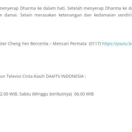
enyerap Dharma ke dalam hati. Setelah menyerap Dharma ke dal
n damai. Selain merasakan ketenangan dan kedamaian sendiri,
aster Cheng Yen Bercerita – Mencari Permata (0117)
https://youtu
iun Televisi Cinta Kasih DAAITV INDONESIA :
22.00 WIB, Sabtu (Minggu berikutnya) 06.00 WIB