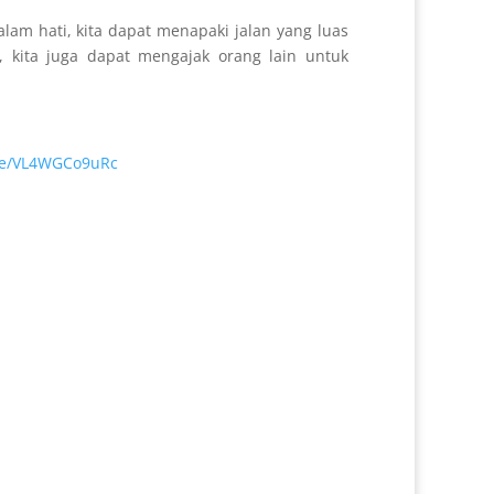
am hati, kita dapat menapaki jalan yang luas
 kita juga dapat mengajak orang lain untuk
.be/VL4WGCo9uRc