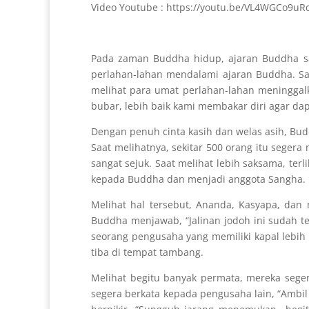
Video Youtube : https://youtu.be/VL4WGCo9uR
Pada zaman Buddha hidup, ajaran Buddha san
perlahan-lahan mendalami ajaran Buddha. Saa
melihat para umat perlahan-lahan meninggal
bubar, lebih baik kami membakar diri agar dap
Dengan penuh cinta kasih dan welas asih, Bu
Saat melihatnya, sekitar 500 orang itu seger
sangat sejuk. Saat melihat lebih saksama, ter
kepada Buddha dan menjadi anggota Sangha.
Melihat hal tersebut, Ananda, Kasyapa, dan 
Buddha menjawab, “Jalinan jodoh ini sudah t
seorang pengusaha yang memiliki kapal lebih 
tiba di tempat tambang.
Melihat begitu banyak permata, mereka sege
segera berkata kepada pengusaha lain, “Ambil