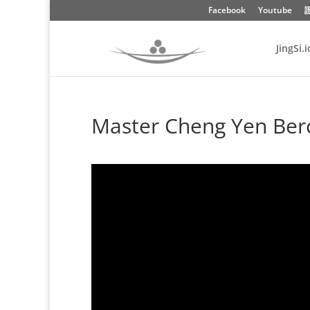
Facebook
Youtube
JingSi.i
Master Cheng Yen Berc