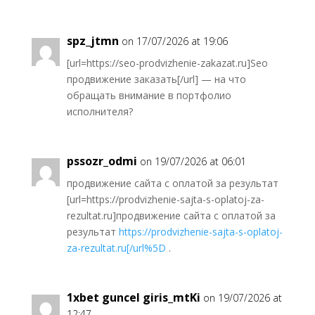
spz_jtmn
on 17/07/2026 at 19:06
[url=https://seo-prodvizhenie-zakazat.ru]Seo
продвижение заказать[/url] — на что
обращать внимание в портфолио
исполнителя?
pssozr_odmi
on 19/07/2026 at 06:01
продвижение сайта с оплатой за результат
[url=https://prodvizhenie-sajta-s-oplatoj-za-
rezultat.ru]продвижение сайта с оплатой за
результат
https://prodvizhenie-sajta-s-oplatoj-
za-rezultat.ru[/url%5D
.
1xbet guncel giris_mtKi
on 19/07/2026 at
12:47