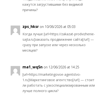
кажутся загрустившими без видимой
причины?
zps_hksr
on 10/06/2026 at 05:03
Когда лучше [url=https://zakazat-prodvizhenie-
sajta.ru]заказать продвижение сайта[/url] —
сразу при запуске или через несколько
месяцев?
ma1_wqSn
on 12/06/2026 at 14:25
[url=https://marketingovoe-agentstvo-
1.ru]Маркетинговое агентство[/url] — стоит
ли работать с узкоспециализированным или
лучше полного цикла?