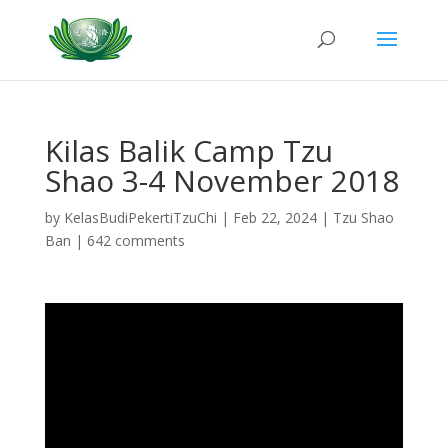
Kilas Balik Camp Tzu
Shao 3-4 November 2018
by
KelasBudiPekertiTzuChi
|
Feb 22, 2024
|
Tzu Shao
Ban
|
642 comments