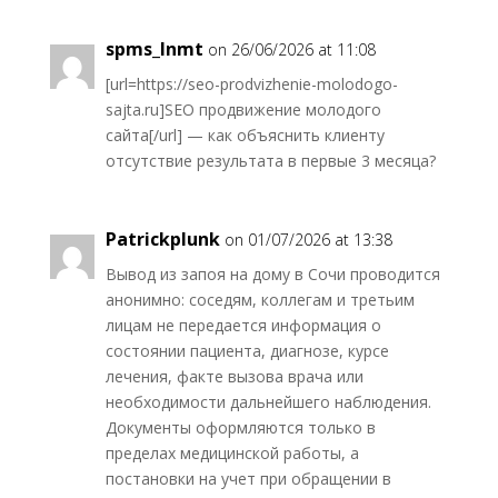
spms_lnmt
on 26/06/2026 at 11:08
[url=https://seo-prodvizhenie-molodogo-
sajta.ru]SEO продвижение молодого
сайта[/url] — как объяснить клиенту
отсутствие результата в первые 3 месяца?
Patrickplunk
on 01/07/2026 at 13:38
Вывод из запоя на дому в Сочи проводится
анонимно: соседям, коллегам и третьим
лицам не передается информация о
состоянии пациента, диагнозе, курсе
лечения, факте вызова врача или
необходимости дальнейшего наблюдения.
Документы оформляются только в
пределах медицинской работы, а
постановки на учет при обращении в