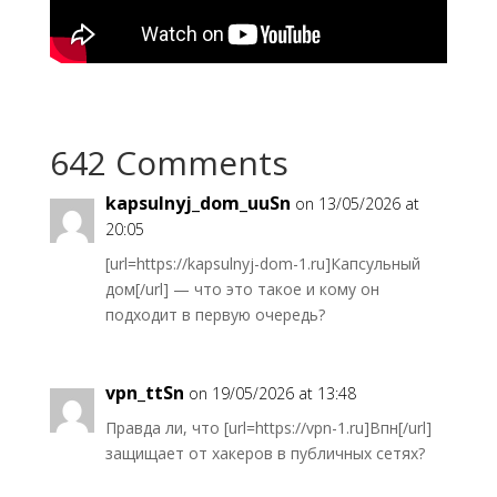
642 Comments
kapsulnyj_dom_uuSn
on 13/05/2026 at
20:05
[url=https://kapsulnyj-dom-1.ru]Капсульный
дом[/url] — что это такое и кому он
подходит в первую очередь?
vpn_ttSn
on 19/05/2026 at 13:48
Правда ли, что [url=https://vpn-1.ru]Впн[/url]
защищает от хакеров в публичных сетях?