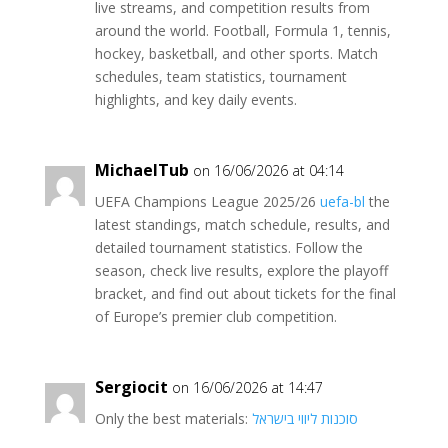
live streams, and competition results from
around the world. Football, Formula 1, tennis,
hockey, basketball, and other sports. Match
schedules, team statistics, tournament
highlights, and key daily events.
MichaelTub
on 16/06/2026 at 04:14
UEFA Champions League 2025/26
uefa-bl
the
latest standings, match schedule, results, and
detailed tournament statistics. Follow the
season, check live results, explore the playoff
bracket, and find out about tickets for the final
of Europe’s premier club competition.
Sergiocit
on 16/06/2026 at 14:47
Only the best materials:
סוכנות ליווי בישראל