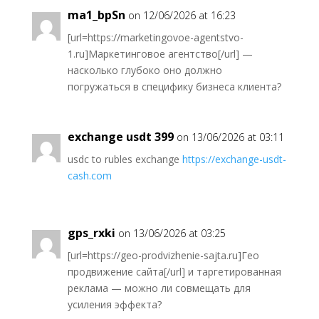
ma1_bpSn
on 12/06/2026 at 16:23
[url=https://marketingovoe-agentstvo-
1.ru]Маркетинговое агентство[/url] —
насколько глубоко оно должно
погружаться в специфику бизнеса клиента?
exchange usdt 399
on 13/06/2026 at 03:11
usdc to rubles exchange
https://exchange-usdt-
cash.com
gps_rxki
on 13/06/2026 at 03:25
[url=https://geo-prodvizhenie-sajta.ru]Гео
продвижение сайта[/url] и таргетированная
реклама — можно ли совмещать для
усиления эффекта?