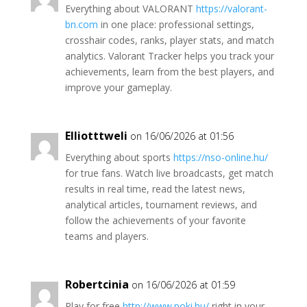
Everything about VALORANT
https://valorant-
bn.com
in one place: professional settings,
crosshair codes, ranks, player stats, and match
analytics. Valorant Tracker helps you track your
achievements, learn from the best players, and
improve your gameplay.
Elliotttweli
on 16/06/2026 at 01:56
Everything about sports
https://nso-online.hu/
for true fans. Watch live broadcasts, get match
results in real time, read the latest news,
analytical articles, tournament reviews, and
follow the achievements of your favorite
teams and players.
Robertcinia
on 16/06/2026 at 01:59
Play for free
http://www.poki.hu/
right in your