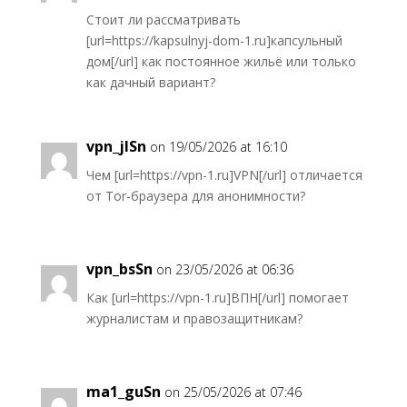
Стоит ли рассматривать
[url=https://kapsulnyj-dom-1.ru]капсульный
дом[/url] как постоянное жильё или только
как дачный вариант?
vpn_jlSn
on 19/05/2026 at 16:10
Чем [url=https://vpn-1.ru]VPN[/url] отличается
от Tor-браузера для анонимности?
vpn_bsSn
on 23/05/2026 at 06:36
Как [url=https://vpn-1.ru]ВПН[/url] помогает
журналистам и правозащитникам?
ma1_guSn
on 25/05/2026 at 07:46