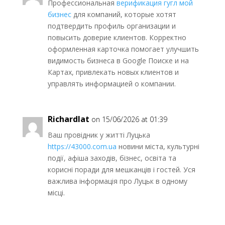
Профессиональная
верификация гугл мой
бизнес
для компаний, которые хотят
подтвердить профиль организации и
повысить доверие клиентов. Корректно
оформленная карточка помогает улучшить
видимость бизнеса в Google Поиске и на
Картах, привлекать новых клиентов и
управлять информацией о компании.
Richardlat
on 15/06/2026 at 01:39
Ваш провідник у житті Луцька
https://43000.com.ua
новини міста, культурні
події, афіша заходів, бізнес, освіта та
корисні поради для мешканців і гостей. Уся
важлива інформація про Луцьк в одному
місці.