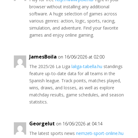
browser without installing any additional
software. A huge selection of games across
various genres: action, logic, sports, racing,
simulation, and adventure. Find your favorite
games and enjoy online gaming.
JamesBoila
on 16/06/2026 at 02:00
The 2025/26 La Liga
laliga-tabella.hu
standings
feature up-to-date data for all teams in the
Spanish league. Track points, matches played,
wins, draws, and losses, as well as explore
matchday results, game schedules, and season
statistics.
Georgelut
on 16/06/2026 at 04:14
The latest sports news
nemzeti-sport-online.hu