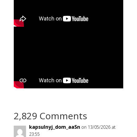
2,829 Comments
kapsulnyj_dom_aaSn
on 13/05/2026 at
23:55