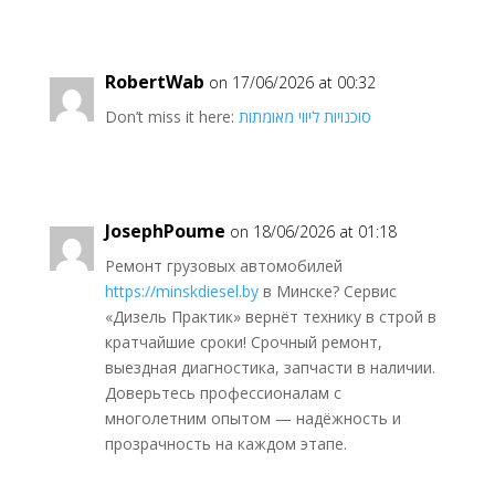
RobertWab
on 17/06/2026 at 00:32
Don’t miss it here:
סוכנויות ליווי מאומתות
JosephPoume
on 18/06/2026 at 01:18
Ремонт грузовых автомобилей
https://minskdiesel.by
в Минске? Сервис
«Дизель Практик» вернёт технику в строй в
кратчайшие сроки! Срочный ремонт,
выездная диагностика, запчасти в наличии.
Доверьтесь профессионалам с
многолетним опытом — надёжность и
прозрачность на каждом этапе.