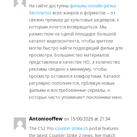
На сайте доступны
фильмы онлайн резка
бесплатно
всех жанров и форматов – от
свежих премьер до культовых шедевров, к
которым хочется возвращаться. Мы
разместили на одной площадке большой
каталог видеоконтента, чтобы зрители
могли быстро найти подходящий фильм для
просмотра. Большинство материалов
представлена в качестве HD, а количество
рекламы сведено к минимуму, чтобы
просмотр оставался комфортным. Каталог
регулярно пополняется, публикуя новые
фильмы и востребованные сериалы, о
которых часто упоминают поклонники кино.
Antoniooffew
on 15/06/2026 at 21:34
The CS2 Pro
counter-strike.ch
portal features
the latest Counter-Strike 2 news, live match