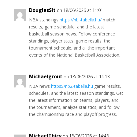
DouglasSit
on 18/06/2026 at 11:01
NBA standings
https://nbi-tabella.hu/
match
results, game schedule, and the latest
basketball season news. Follow conference
standings, player stats, game results, the
tournament schedule, and all the important
events of the National Basketball Association.
Michaelgrout
on 18/06/2026 at 14:13
NBA news
https://nb2-tabella.hu
game results,
schedules, and the latest season standings. Get
the latest information on teams, players, and
the tournament, analyze statistics, and follow
the championship race and playoff progress.
MichaelThicy
on 18/06/2026 at 14:48