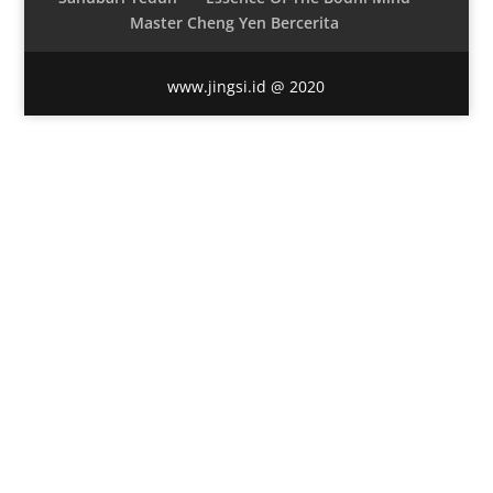
Master Cheng Yen Bercerita
www.jingsi.id @ 2020