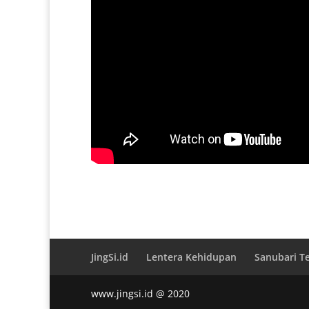
JingSi.id
Lentera Kehidupan
Sanubari T
www.jingsi.id @ 2020