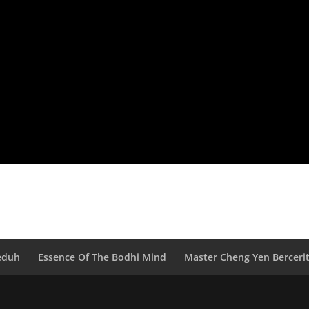
eduh
Essence Of The Bodhi Mind
Master Cheng Yen Berceri