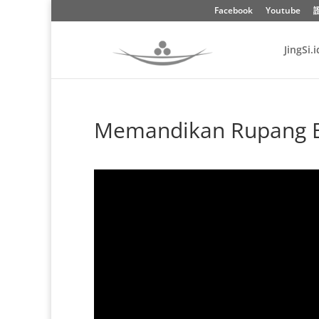
Facebook
Youtube
JingSi.i
Memandikan Rupang B