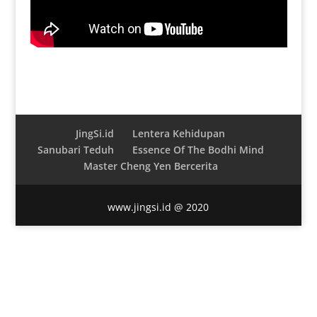
JingSi.id
Lentera Kehidupan
Sanubari Teduh
Essence Of The Bodhi Mind
Master Cheng Yen Bercerita
www.jingsi.id @ 2020