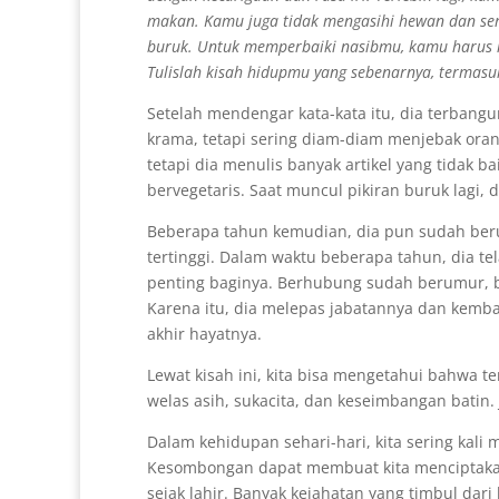
makan. Kamu juga tidak mengasihi hewan dan s
buruk. Untuk memperbaiki nasibmu, kamu harus
Tulislah kisah hidupmu yang sebenarnya, termasu
Setelah mendengar kata-kata itu, dia terbangu
krama, tetapi sering diam-diam menjebak oran
tetapi dia menulis banyak artikel yang tidak ba
bervegetaris. Saat muncul pikiran buruk lagi, 
Beberapa tahun kemudian, dia pun sudah beru
tertinggi. Dalam waktu beberapa tahun, dia t
penting baginya. Berhubung sudah berumur, 
Karena itu, dia melepas jabatannya dan kemb
akhir hayatnya.
Lewat kisah ini, kita bisa mengetahui bahwa te
welas asih, sukacita, dan keseimbangan batin.
Dalam kehidupan sehari-hari, kita sering kal
Kesombongan dapat membuat kita menciptaka
sejak lahir. Banyak kejahatan yang timbul dar