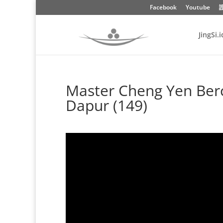
Facebook
Youtube
JingSi.i
Master Cheng Yen Berc
Dapur (149)