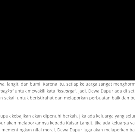
, langit, dan bumi. Karena itu, setiap keluarga sangat menghorm
tungku”
untuk mewakili kata
“keluarga”.
Jadi, Dewa Dapur ada di set
un sekali untuk beristirahat dan melaporkan perbuatan baik dan b
puk kebajikan akan dipenuhi berkah. Jika ada keluarga yang selu
r akan melaporkannya kepada Kaisar Langit. Jika ada keluarga y
dak mementingkan nilai moral, Dewa Dapur juga akan melaporkan b