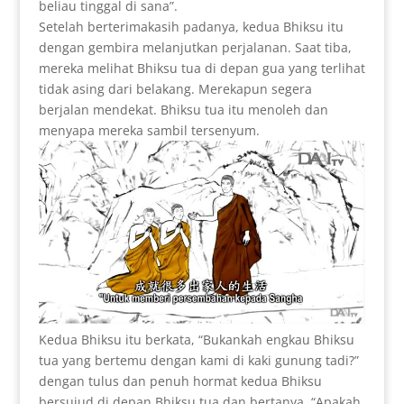
beliau tinggal di sana”.
Setelah berterimakasih padanya, kedua Bhiksu itu
dengan gembira melanjutkan perjalanan. Saat tiba,
mereka melihat Bhiksu tua di depan gua yang terlihat
tidak asing dari belakang. Merekapun segera
berjalan mendekat. Bhiksu tua itu menoleh dan
menyapa mereka sambil tersenyum.
Kedua Bhiksu itu berkata, “Bukankah engkau Bhiksu
tua yang bertemu dengan kami di kaki gunung tadi?”
dengan tulus dan penuh hormat kedua Bhiksu
bersujud di depan Bhiksu tua dan bertanya, “Apakah