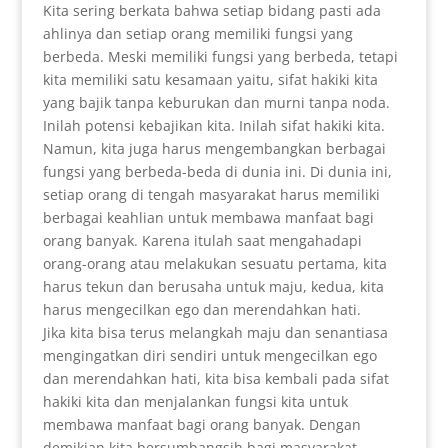
Kita sering berkata bahwa setiap bidang pasti ada
ahlinya dan setiap orang memiliki fungsi yang
berbeda. Meski memiliki fungsi yang berbeda, tetapi
kita memiliki satu kesamaan yaitu, sifat hakiki kita
yang bajik tanpa keburukan dan murni tanpa noda.
Inilah potensi kebajikan kita. Inilah sifat hakiki kita.
Namun, kita juga harus mengembangkan berbagai
fungsi yang berbeda-beda di dunia ini. Di dunia ini,
setiap orang di tengah masyarakat harus memiliki
berbagai keahlian untuk membawa manfaat bagi
orang banyak. Karena itulah saat mengahadapi
orang-orang atau melakukan sesuatu pertama, kita
harus tekun dan berusaha untuk maju, kedua, kita
harus mengecilkan ego dan merendahkan hati.
Jika kita bisa terus melangkah maju dan senantiasa
mengingatkan diri sendiri untuk mengecilkan ego
dan merendahkan hati, kita bisa kembali pada sifat
hakiki kita dan menjalankan fungsi kita untuk
membawa manfaat bagi orang banyak. Dengan
demikian kita bersumbangsih bagi masyarakat.