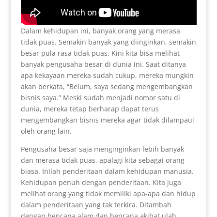
Dalam kehidupan ini, banyak orang yang merasa
tidak puas. Semakin banyak yang diinginkan, semakin
besar pula rasa tidak puas. Kini kita bisa melihat
banyak pengusaha besar di dunia ini. Saat ditanya
apa kekayaan mereka sudah cukup, mereka mungkin
akan berkata, “Belum, saya sedang mengembangkan
bisnis saya.” Meski sudah menjadi nomor satu di
dunia, mereka tetap berharap dapat terus
mengembangkan bisnis mereka agar tidak dilampaui
oleh orang lain.
Pengusaha besar saja menginginkan lebih banyak
dan merasa tidak puas, apalagi kita sebagai orang
biasa. Inilah penderitaan dalam kehidupan manusia.
Kehidupan penuh dengan penderitaan. Kita juga
melihat orang yang tidak memiliki apa-apa dan hidup
dalam penderitaan yang tak terkira. Ditambah
dengan bencana alam dan bencana akibat ulah