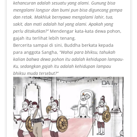
kehancuran adalah sesuatu yang alami. Gunung bisa
mengalami longsor dan bumi pun bisa diguncang gempa
dan retak. Makhluk bernyawa mengalami lahir, tua,
sakit, dan mati adalah hal yang alami. Apakah yang
perlu ditakutkan?”
Mendengar kata-kata dewa pohon,
gajah itu terlihat lebih tenang.
Bercerita sampai di sini, Buddha berkata kepada
para anggota Sangha,
“
Wahai para bhiksu
, tahukah
kalian bahwa dewa pohon itu adalah kehidupan lampau-
Ku, sedangkan gajah itu adalah kehidupan lampau
bhiksu muda tersebut?”