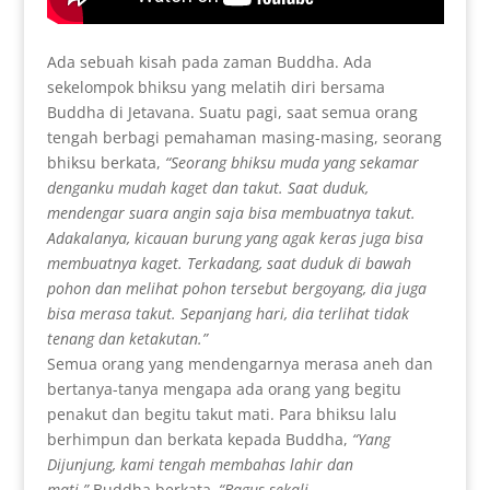
Ada sebuah kisah pada zaman Buddha. Ada
sekelompok bhiksu yang melatih diri bersama
Buddha di Jetavana. Suatu pagi, saat semua orang
tengah berbagi pemahaman masing-masing, seorang
bhiksu berkata,
“Seorang bhiksu muda yang sekamar
denganku mudah kaget dan takut. Saat duduk,
mendengar suara angin saja bisa membuatnya takut.
Adakalanya, kicauan burung yang agak keras juga bisa
membuatnya kaget. Terkadang, saat duduk di bawah
pohon dan melihat pohon tersebut bergoyang, dia juga
bisa merasa takut. Sepanjang hari, dia terlihat tidak
tenang dan ketakutan.”
Semua orang yang mendengarnya merasa aneh dan
bertanya-tanya mengapa ada orang yang begitu
penakut dan begitu takut mati. Para bhiksu lalu
berhimpun dan berkata kepada Buddha,
“Yang
Dijunjung, kami tengah membahas lahir dan
mati.”
Buddha berkata
, “Bagus sekali.