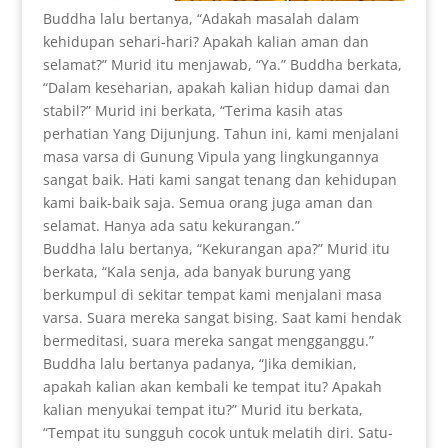
Buddha lalu bertanya, “Adakah masalah dalam
kehidupan sehari-hari? Apakah kalian aman dan
selamat?” Murid itu menjawab, “Ya.” Buddha berkata,
“Dalam keseharian, apakah kalian hidup damai dan
stabil?” Murid ini berkata, “Terima kasih atas
perhatian Yang Dijunjung. Tahun ini, kami menjalani
masa varsa di Gunung Vipula yang lingkungannya
sangat baik. Hati kami sangat tenang dan kehidupan
kami baik-baik saja. Semua orang juga aman dan
selamat. Hanya ada satu kekurangan.”
Buddha lalu bertanya, “Kekurangan apa?” Murid itu
berkata, “Kala senja, ada banyak burung yang
berkumpul di sekitar tempat kami menjalani masa
varsa. Suara mereka sangat bising. Saat kami hendak
bermeditasi, suara mereka sangat mengganggu.”
Buddha lalu bertanya padanya, “Jika demikian,
apakah kalian akan kembali ke tempat itu? Apakah
kalian menyukai tempat itu?” Murid itu berkata,
“Tempat itu sungguh cocok untuk melatih diri. Satu-