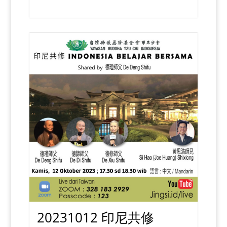
20231012 印尼共修