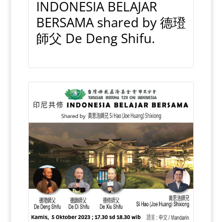
INDONESIA BELAJAR
BERSAMA shared by 德璒
師父 De Deng Shifu.