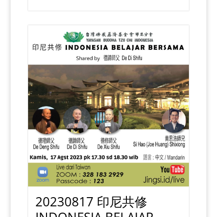
20230817 印尼共修