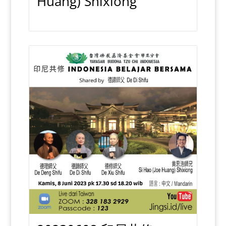
Huang) Shixiong