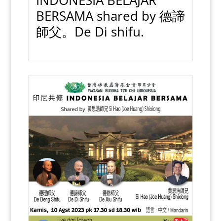
INDONESIA BELAJAR
BERSAMA shared by 德諦
師父。De Di shifu.