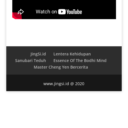
JingSi.id
Lentera Kehidupan
Sanubari Teduh
Essence Of The Bodhi Mind
Master Cheng Yen Bercerita
www.jingsi.id @ 2020