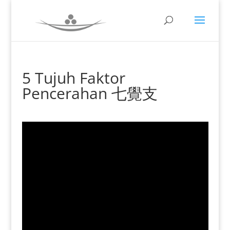
5 Tujuh Faktor
Pencerahan 七覺支