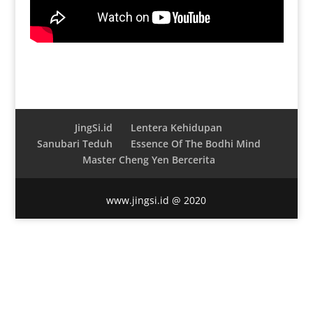
JingSi.id
Lentera Kehidupan
Sanubari Teduh
Essence Of The Bodhi Mind
Master Cheng Yen Bercerita
www.jingsi.id @ 2020