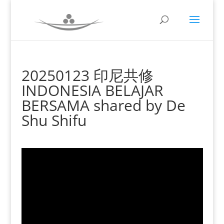
20250123 印尼共修
INDONESIA BELAJAR
BERSAMA shared by De
Shu Shifu