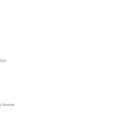
2929
 Review.