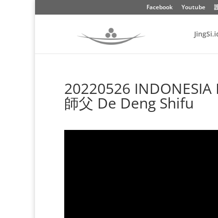
Facebook
Youtube
JingSi.i
20220526 INDONESIA
師父 De Deng Shifu