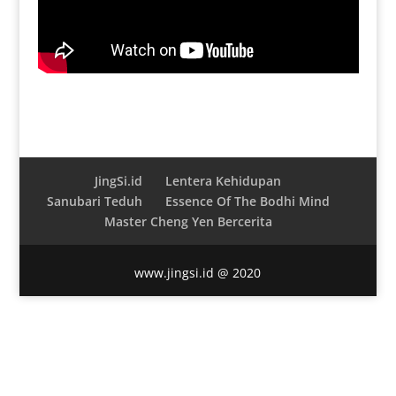
JingSi.id
Lentera Kehidupan
Sanubari Teduh
Essence Of The Bodhi Mind
Master Cheng Yen Bercerita
www.jingsi.id @ 2020